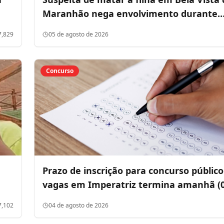
Maranhão nega envolvimento durante
entrevista: "Nunca fiz mal para minha fi
7,829
05 de agosto de 2026
Concurso
Prazo de inscrição para concurso públic
vagas em Imperatriz termina amanhã (0
7,102
04 de agosto de 2026