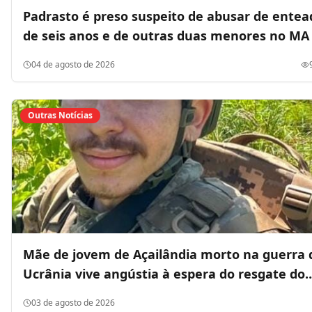
Padrasto é preso suspeito de abusar de entea
de seis anos e de outras duas menores no MA
04 de agosto de 2026
Outras Notícias
Mãe de jovem de Açailândia morto na guerra 
Ucrânia vive angústia à espera do resgate do
corpo do filho
03 de agosto de 2026