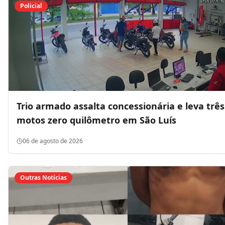
Policial
Trio armado assalta concessionária e leva três
motos zero quilômetro em São Luís
06 de agosto de 2026
Outras Notícias