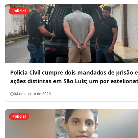
Policial
Polícia Civil cumpre dois mandados de prisão 
ações distintas em São Luís; um por esteliona
e outro por roubo
04 de agosto de 2026
Policial