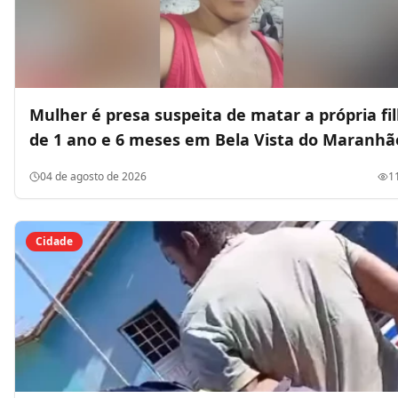
Mulher é presa suspeita de matar a própria fi
de 1 ano e 6 meses em Bela Vista do Maranhã
04 de agosto de 2026
1
Cidade