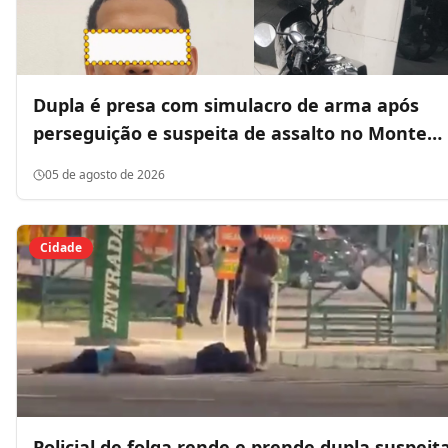
Dupla é presa com simulacro de arma após
perseguição e suspeita de assalto no Monte
Castelo, em São Luís
05 de agosto de 2026
Cidade
Policial de folga rende e prende dupla suspeit