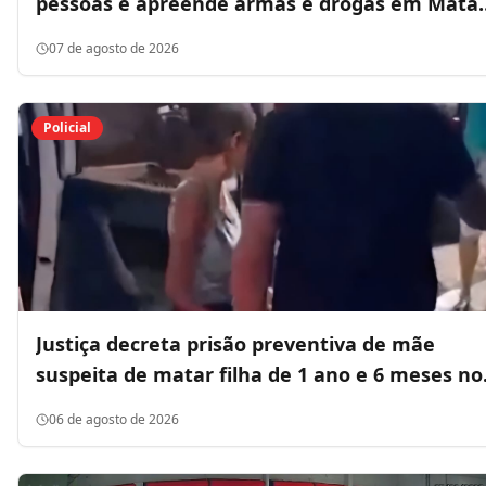
pessoas e apreende armas e drogas em Mata
Roma
07 de agosto de 2026
Policial
Justiça decreta prisão preventiva de mãe
suspeita de matar filha de 1 ano e 6 meses no
MA
06 de agosto de 2026