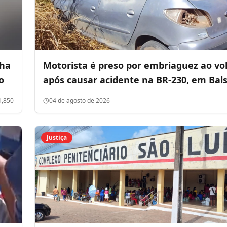
lha
Motorista é preso por embriaguez ao vo
o
após causar acidente na BR-230, em Bal
1,850
04 de agosto de 2026
Justiça