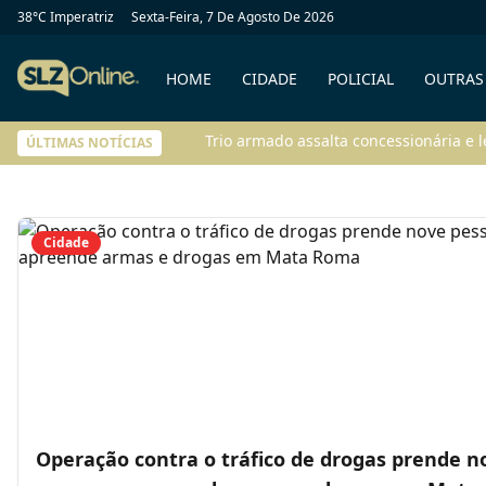
38
°C
Imperatriz
Sexta-Feira, 7 De Agosto De 2026
HOME
CIDADE
POLICIAL
OUTRAS
Trio armado assalta concessionária e 
ÚLTIMAS NOTÍCIAS
Cidade
Operação contra o tráfico de drogas prende n