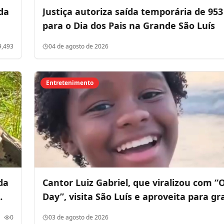
da
Justiça autoriza saída temporária de 953
para o Dia dos Pais na Grande São Luís
9,493
04 de agosto de 2026
Entretenimento
da
Cantor Luiz Gabriel, que viralizou com 
Day”, visita São Luís e aproveita para gr
vídeo cantando em praia da capital
0
03 de agosto de 2026