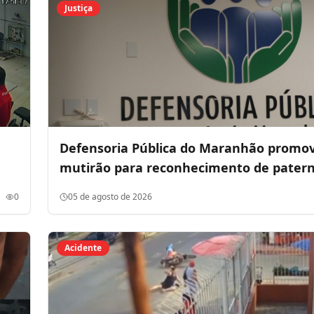
Justiça
Defensoria Pública do Maranhão promo
mutirão para reconhecimento de pater
com exames de DNA gratuitos
0
05 de agosto de 2026
Acidente