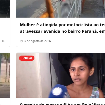
Mulher é atingida por motociclista ao te
atravessar avenida no bairro Paranã, e
Lumiar
0
05 de agosto de 2026
Policial
a
Suspeita de matar a filha em Bela Vista 